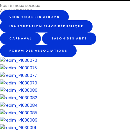
Nos réseaux sociaux
ALBUMS PHOTOS
VOIR TOUS LES ALBUMS
INAUGURATION PLACE RÉPUBLIQUE
CARNAVAL
SALON DES ARTS
FORUM DES ASSOCIATIONS