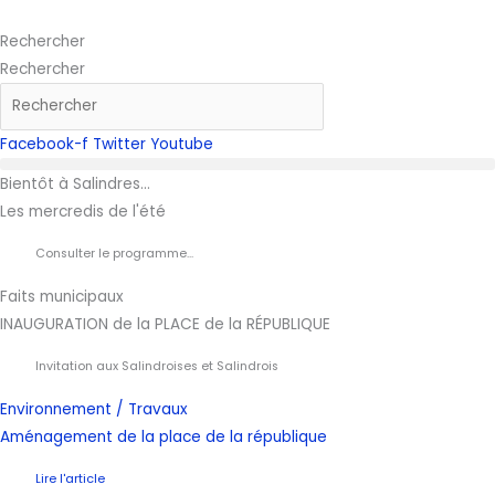
Aller
au
Rechercher
contenu
Rechercher
Facebook-f
Twitter
Youtube
Bientôt à Salindres...
Les mercredis de l'été
Consulter le programme...
Faits municipaux
INAUGURATION de la PLACE de la RÉPUBLIQUE
Invitation aux Salindroises et Salindrois
Environnement / Travaux
Aménagement de la place de la république
Lire l'article